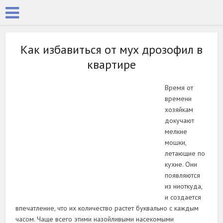
Как избавиться от мух дрозофил в
квартире
Время от
времени
хозяйкам
докучают
мелкие
мошки,
летающие по
кухне. Они
появляются
из ниоткуда,
и создается
впечатление, что их количество растет буквально с каждым
часом. Чаще всего этими назойливыми насекомыми