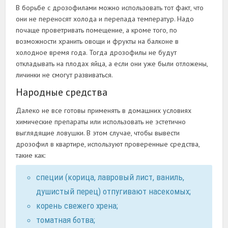
В борьбе с дрозофилами можно использовать тот факт, что
они не переносят холода и перепада температур. Надо
почаще проветривать помещение, а кроме того, по
возможности хранить овощи и фрукты на балконе в
холодное время года. Тогда дрозофилы не будут
откладывать на плодах яйца, а если они уже были отложены,
личинки не смогут развиваться.
Народные средства
Далеко не все готовы применять в домашних условиях
химические препараты или использовать не эстетично
выглядящие ловушки. В этом случае, чтобы вывести
дрозофил в квартире, используют проверенные средства,
такие как:
специи (корица, лавровый лист, ваниль,
душистый перец) отпугивают насекомых;
корень свежего хрена;
томатная ботва;