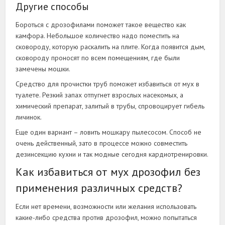
Другие способы
Бороться с дрозофилами поможет такое вещество как
камфора. Небольшое количество надо поместить на
сковороду, которую раскалить на плите. Когда появится дым,
сковороду проносят по всем помещениям, где были
замечены мошки.
Средство для прочистки труб поможет избавиться от мух в
туалете. Резкий запах отпугнет взрослых насекомых, а
химический препарат, залитый в трубы, спровоцирует гибель
личинок.
Еще один вариант – ловить мошкару пылесосом. Способ не
очень действенный, зато в процессе можно совместить
дезинсекцию кухни и так модные сегодня кардиотренировки.
Как избавиться от мух дрозофил без
применения различных средств?
Если нет времени, возможности или желания использовать
какие-либо средства против дрозофил, можно попытаться