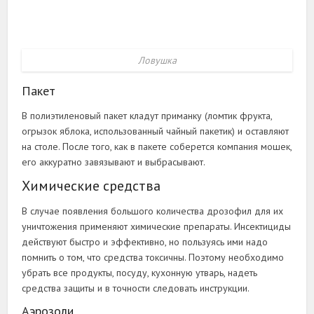
Ловушка
Пакет
В полиэтиленовый пакет кладут приманку (ломтик фрукта,
огрызок яблока, использованный чайный пакетик) и оставляют
на столе. После того, как в пакете соберется компания мошек,
его аккуратно завязывают и выбрасывают.
Химические средства
В случае появления большого количества дрозофил для их
уничтожения применяют химические препараты. Инсектициды
действуют быстро и эффективно, но пользуясь ими надо
помнить о том, что средства токсичны. Поэтому необходимо
убрать все продукты, посуду, кухонную утварь, надеть
средства защиты и в точности следовать инструкции.
Аэрозоли