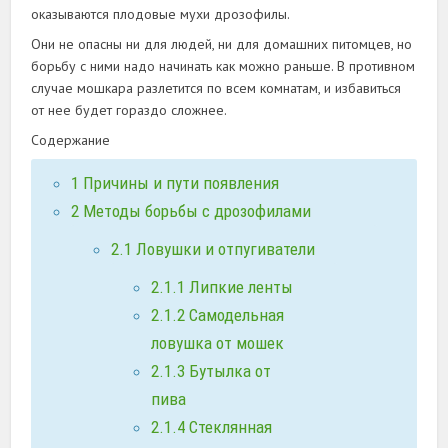
оказываются плодовые мухи дрозофилы.
Они не опасны ни для людей, ни для домашних питомцев, но
борьбу с ними надо начинать как можно раньше. В противном
случае мошкара разлетится по всем комнатам, и избавиться
от нее будет гораздо сложнее.
Содержание
1
Причины и пути появления
2
Методы борьбы с дрозофилами
2.1
Ловушки и отпугиватели
2.1.1
Липкие ленты
2.1.2
Самодельная
ловушка от мошек
2.1.3
Бутылка от
пива
2.1.4
Стеклянная