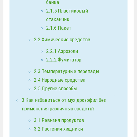
банка
2.1.5
Пластиковый
стаканчик
2.1.6
Пакет
2.2
Химические средства
2.2.1
Аэрозоли
2.2.2
Фумигатор
2.3
Температурные перепады
2.4
Народные средства
2.5
Другие способы
3
Как избавиться от мух дрозофил без
применения различных средств?
3.1
Ревизия продуктов
3.2
Растения хищники