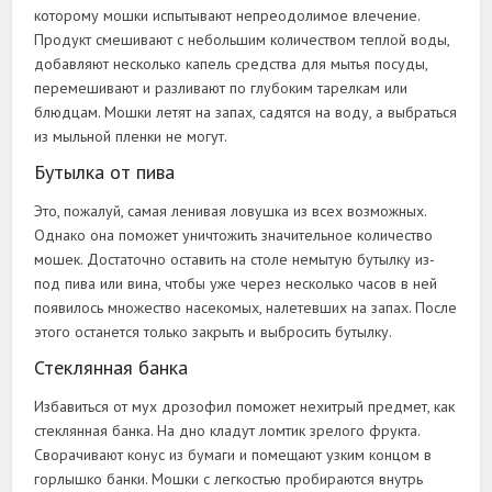
которому мошки испытывают непреодолимое влечение.
Продукт смешивают с небольшим количеством теплой воды,
добавляют несколько капель средства для мытья посуды,
перемешивают и разливают по глубоким тарелкам или
блюдцам. Мошки летят на запах, садятся на воду, а выбраться
из мыльной пленки не могут.
Бутылка от пива
Это, пожалуй, самая ленивая ловушка из всех возможных.
Однако она поможет уничтожить значительное количество
мошек. Достаточно оставить на столе немытую бутылку из-
под пива или вина, чтобы уже через несколько часов в ней
появилось множество насекомых, налетевших на запах. После
этого останется только закрыть и выбросить бутылку.
Стеклянная банка
Избавиться от мух дрозофил поможет нехитрый предмет, как
стеклянная банка. На дно кладут ломтик зрелого фрукта.
Сворачивают конус из бумаги и помещают узким концом в
горлышко банки. Мошки с легкостью пробираются внутрь