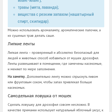
иланг-иланг);
травы (мята, лаванда);
вещества с резким запахом (нашатырный
спирт, скипидар).
Можно использовать аромалампу, ароматические палочки, а
из сушеных трав делать саше.
Липкие ленты
Липкая лента – проверенный и абсолютно безопасный для
людей и животных способ избавиться от мушек дрозофил.
Ленты развешивают в помещении, где замечены насекомые,
и меняют по мере заполнения.
На заметку.
Дополнительно ленту можно спрыснуть пивом
или фруктовым соком, чтобы запах привлекал больше
насекомых.
Самодельная ловушка от мошек
Сделать ловушку для дрозофил совсем несложно. В
качестве приманки используют натуральный яблочный уксус, к