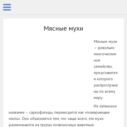
Мясные мухи
Мясные мухи
– довольно
многочислен
ное
семейство,
представител
и которого
распростране
ны по всему
миру.
Их латинское
название – саркофагиды, переводится как «пожирающие
плоть». Оно объясняется тем, что чаще всего эти мухи
размножаются на трупах позвоночных животных.