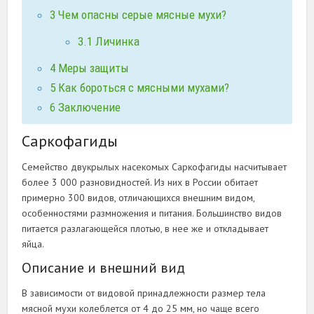
3
Чем опасны серые мясные мухи?
3.1
Личинка
4
Меры защиты
5
Как бороться с мясными мухами?
6
Заключение
Саркофагиды
Семейство двукрылых насекомых Саркофагиды насчитывает
более 3 000 разновидностей. Из них в России обитает
примерно 300 видов, отличающихся внешним видом,
особенностями размножения и питания. Большинство видов
питается разлагающейся плотью, в нее же и откладывает
яйца.
Описание и внешний вид
В зависимости от видовой принадлежности размер тела
мясной мухи колеблется от 4 до 25 мм, но чаще всего