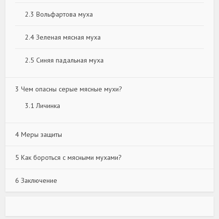
2.3
Вольфартова муха
2.4
Зеленая мясная муха
2.5
Синяя падальная муха
3
Чем опасны серые мясные мухи?
3.1
Личинка
4
Меры защиты
5
Как бороться с мясными мухами?
6
Заключение