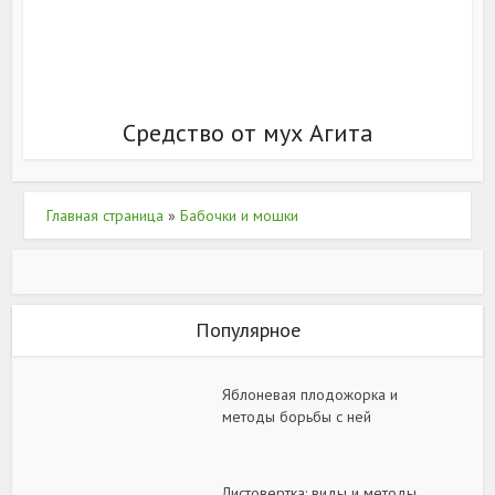
Средство от мух Агита
Главная страница
»
Бабочки и мошки
Популярное
Яблоневая плодожорка и
методы борьбы с ней
Листовертка: виды и методы