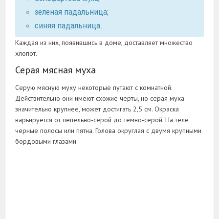
зеленая падальница;
синяя падальница.
Каждая из них, появившись в доме, доставляет множество
хлопот.
Серая мясная муха
Серую мясную муху некоторые путают с комнатной.
Действительно они имеют схожие черты, но серая муха
значительно крупнее, может достигать 2,5 см. Окраска
варьируется от пепельно-серой до темно-серой. На теле
черные полосы или пятна. Голова округлая с двумя крупными
бордовыми глазами.