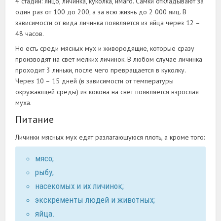
4 стадии: яйцо, личинка, куколка, имаго. Самки откладывают за
один раз от 100 до 200, а за всю жизнь до 2 000 яиц. В
зависимости от вида личинка появляется из яйца через 12 –
48 часов.
Но есть среди мясных мух и живородящие, которые сразу
производят на свет мелких личинок. В любом случае личинка
проходит 3 линьки, после чего превращается в куколку.
Через 10 – 15 дней (в зависимости от температуры
окружающей среды) из кокона на свет появляется взрослая
муха.
Питание
Личинки мясных мух едят разлагающуюся плоть, а кроме того:
мясо;
рыбу;
насекомых и их личинок;
экскременты людей и животных;
яйца.