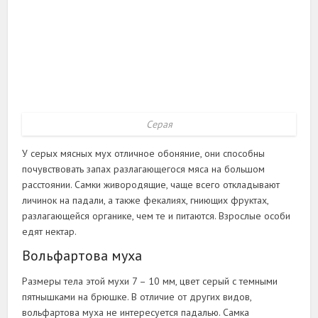
Серая
У серых мясных мух отличное обоняние, они способны
почувствовать запах разлагающегося мяса на большом
расстоянии. Самки живородящие, чаще всего откладывают
личинок на падали, а также фекалиях, гниющих фруктах,
разлагающейся органике, чем те и питаются. Взрослые особи
едят нектар.
Вольфартова муха
Размеры тела этой мухи 7 – 10 мм, цвет серый с темными
пятнышками на брюшке. В отличие от других видов,
вольфартова муха не интересуется падалью. Самка