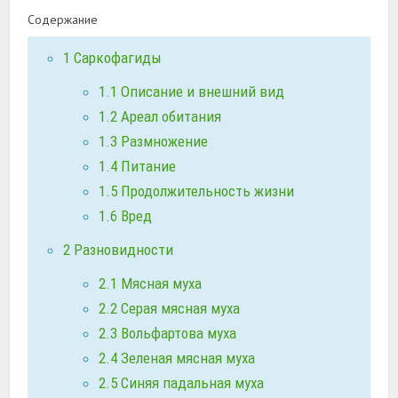
Содержание
1
Саркофагиды
1.1
Описание и внешний вид
1.2
Ареал обитания
1.3
Размножение
1.4
Питание
1.5
Продолжительность жизни
1.6
Вред
2
Разновидности
2.1
Мясная муха
2.2
Серая мясная муха
2.3
Вольфартова муха
2.4
Зеленая мясная муха
2.5
Синяя падальная муха