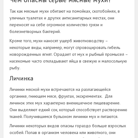
Так как мясные мухи обитают на помойках, скотобойнях, в
уличных туалетах и других антисанитарных местах, они
переносят на себе огромное количество грязи и
болезнетворных бактерий.
Кроме того, мухи наносят ущерб животноводству –
некоторые виды, например, могут спровоцировать гибель
новорожденных ягнят. Страдает от мух и рыбный промысел –
насекомые часто откладывают яйца в свежую и малосольную
рыбу.
Личинка
Личинки мясной мухи встречаются на разлагающейся
органике, гниющем мясе, фруктах, экскрементах. Для
личинок этих мух характерно внекишечное пищеварение.
Они выделяют едкий сок, который способствует растворению
тканей. Получившимся бульоном личинки мух и питаются.
Личинки некоторых видов опасны гораздо больше взрослых
особей. Попав в организм человека или животного, они