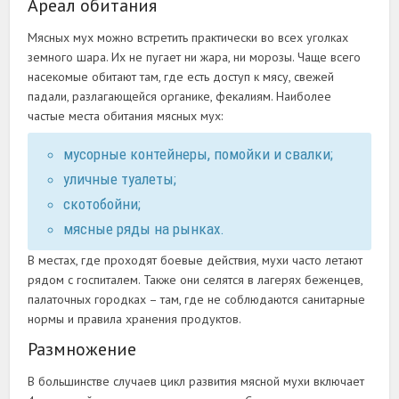
Ареал обитания
Мясных мух можно встретить практически во всех уголках
земного шара. Их не пугает ни жара, ни морозы. Чаще всего
насекомые обитают там, где есть доступ к мясу, свежей
падали, разлагающейся органике, фекалиям. Наиболее
частые места обитания мясных мух:
мусорные контейнеры, помойки и свалки;
уличные туалеты;
скотобойни;
мясные ряды на рынках.
В местах, где проходят боевые действия, мухи часто летают
рядом с госпиталем. Также они селятся в лагерях беженцев,
палаточных городках – там, где не соблюдаются санитарные
нормы и правила хранения продуктов.
Размножение
В большинстве случаев цикл развития мясной мухи включает