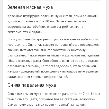
Зеленая мясная муха
Красивые изумрудно-зеленые мухи с глянцевым брюшком
достигают размеров 6 – 10 мм. Чаще всего их можно
встретить на скотобойнях, около выгребных ям, на
экскрементах и падали.
Эти мухи очень быстро реагируют на появление поблизости
мертвых тел. Они откладывают на трупы яйца, а появившиеся
личинки питаются тканями, способствуя их быстрому
разложению. Также зеленая мясная муха может откладывать
яйца в открытые раны. Способность личинок поедать только
разлагающиеся ткани, не трогая здоровые, стала причиной
начала исследований, посвященных использованию зеленых
падальниц для лечения некроза тканей.
Синяя падальная муха
Синяя падальная муха – насекомое размером от 7 до 14 мм,
темно-синего цвета, покрытое более светлыми волосками.
Самок привлекает запах крови и трупный запах, они