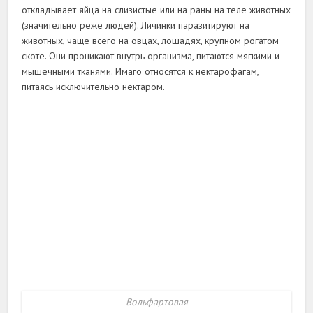
откладывает яйца на слизистые или на раны на теле животных
(значительно реже людей). Личинки паразитируют на
животных, чаще всего на овцах, лошадях, крупном рогатом
скоте. Они проникают внутрь организма, питаются мягкими и
мышечными тканями. Имаго относятся к нектарофагам,
питаясь исключительно нектаром.
Вольфартовая