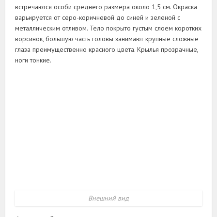
встречаются особи среднего размера около 1,5 см. Окраска
варьируется от серо-коричневой до синей и зеленой с
металлическим отливом. Тело покрыто густым слоем коротких
ворсинок, большую часть головы занимают крупные сложные
глаза преимущественно красного цвета. Крылья прозрачные,
ноги тонкие.
Внешний вид