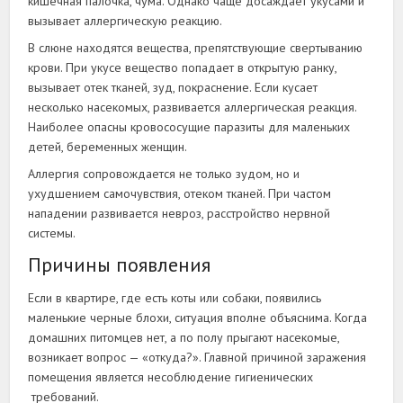
кишечная палочка, чума. Однако чаще досаждает укусами и
вызывает аллергическую реакцию.
В слюне находятся вещества, препятствующие свертыванию
крови. При укусе вещество попадает в открытую ранку,
вызывает отек тканей, зуд, покраснение. Если кусает
несколько насекомых, развивается аллергическая реакция.
Наиболее опасны кровососущие паразиты для маленьких
детей, беременных женщин.
Аллергия сопровождается не только зудом, но и
ухудшением самочувствия, отеком тканей. При частом
нападении развивается невроз, расстройство нервной
системы.
Причины появления
Если в квартире, где есть коты или собаки, появились
маленькие черные блохи, ситуация вполне объяснима. Когда
домашних питомцев нет, а по полу прыгают насекомые,
возникает вопрос — «откуда?». Главной причиной заражения
помещения является несоблюдение гигиенических
требований.