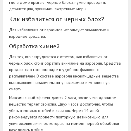
где в доме прыгают черные блохи, нужно проводить
дезинсекцию, принимать экстренные меры.
Как избавиться от черных блох?
Для избавления от паразитов используют химические и
народные средства.
Обработка химией
Для тех, кто затрудняется с ответом, как избавиться от
черных блох, стоит обратить внимание на аэрозоли. Средства
продаются в готовом виде в удобном флаконе с
распылителем. В составе аэрозоля инсектицидные вещества,
вызывающие паралич мышц у насекомых и мгновенную
смерть.
Максимальный эффект длится 2 часа, после чего ядовитое
вещество теряет свойства. Двух часов достаточно, чтобы
убить взрослых особей и личинок. Через 14 дней
рекомендуется провести повторную дезинсекцию для
уничтожения личинок, которые на момент первой обработки
находились в яйце.