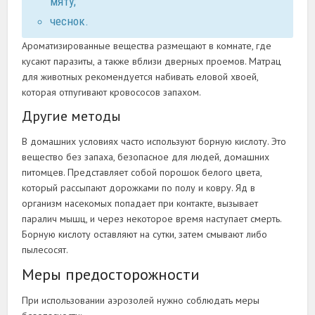
мяту;
чеснок.
Ароматизированные вещества размещают в комнате, где
кусают паразиты, а также вблизи дверных проемов. Матрац
для животных рекомендуется набивать еловой хвоей,
которая отпугивают кровососов запахом.
Другие методы
В домашних условиях часто используют борную кислоту. Это
вещество без запаха, безопасное для людей, домашних
питомцев. Представляет собой порошок белого цвета,
который рассыпают дорожками по полу и ковру. Яд в
организм насекомых попадает при контакте, вызывает
паралич мышц, и через некоторое время наступает смерть.
Борную кислоту оставляют на сутки, затем смывают либо
пылесосят.
Меры предосторожности
При использовании аэрозолей нужно соблюдать меры