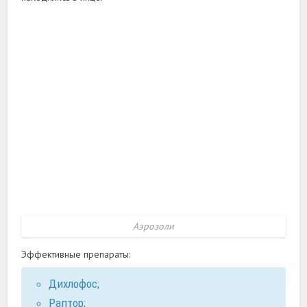
Аэрозоли
Эффективные препараты:
Дихлофос;
Раптор;