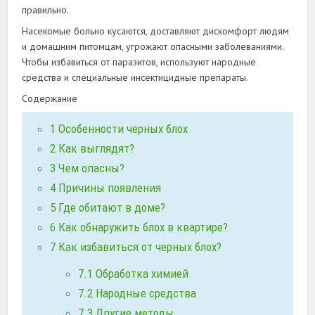
правильно.
Насекомые больно кусаются, доставляют дискомфорт людям
и домашним питомцам, угрожают опасными заболеваниями.
Чтобы избавиться от паразитов, используют народные
средства и специальные инсектицидные препараты.
Содержание
1
Особенности черных блох
2
Как выглядят?
3
Чем опасны?
4
Причины появления
5
Где обитают в доме?
6
Как обнаружить блох в квартире?
7
Как избавиться от черных блох?
7.1
Обработка химией
7.2
Народные средства
7.3
Другие методы