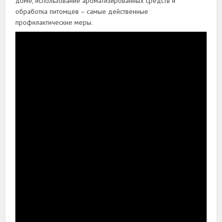
доме, использование ароматизированных средств и
обработка питомцев – самые действенные
профилактические меры.