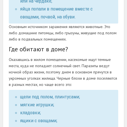
или на чердаке;
яйца попали в помещение вместе с
овощами, почвой, на обуви.
Основным источником заражения являются животные. Это
либо домашние питомцы, либо грызуны, живущие под полом
либо в подвальных помещениях.
Где обитают в доме?
Оказавшись в жилом помещении, насекомые ищут темные
места, куда не попадает солнечный свет. Паразиты ведут
ночной образ жизни, поэтому днем в основном прячутся в
укромных уголках жилища. Черные блохи в доме поселяются
в разных местах, но чаще всего это:
щели под полом, плинтусами;
мягкие игрушки;
кладовки;
ящики с овощами;