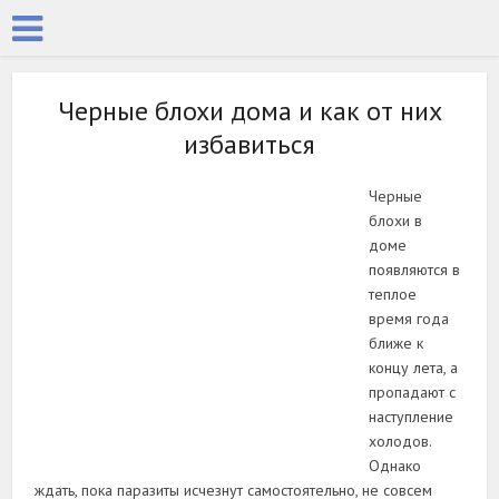
Черные блохи дома и как от них
избавиться
Черные
блохи в
доме
появляются в
теплое
время года
ближе к
концу лета, а
пропадают с
наступление
холодов.
Однако
ждать, пока паразиты исчезнут самостоятельно, не совсем