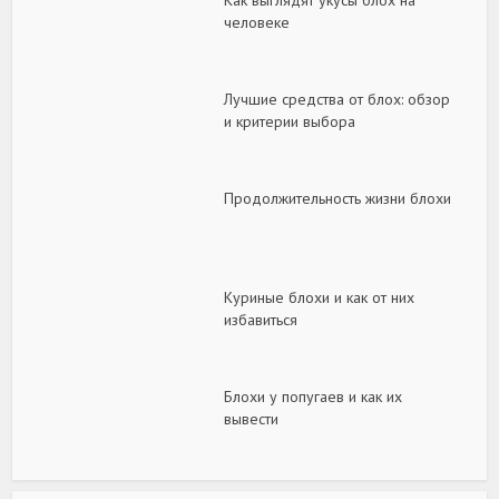
Как выглядят укусы блох на
человеке
Лучшие средства от блох: обзор
и критерии выбора
Продолжительность жизни блохи
Куриные блохи и как от них
избавиться
Блохи у попугаев и как их
вывести