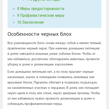
8
Меры предосторожности
9
Профилактические меры
10
Заключение
Особенности черных блох
Все разновидности блох схожи между собой и имеют темный,
практически черный окрас. При наличии домашних питомцев
в доме заводятся кошачьи, реже собачьи блохи. Чтобы от
них избавиться, достаточно обеззаразить животных, провести
уборку в доме и дезинсекцию аэрозолями.
Если домашних питомцев нет, а по полу прыгают черные
насекомые, значит, в помещении появились земляные или
крысиные блохи. Паразиты обитают в подвалах, подъездах,
на захламленных участках и чердаках. В дома они попадают
через щели в полу или стене, через дверные проемы. Чтобы
от них избавиться, нужно провести дезинсекцию в доме и
соблюдать профилактические меры.