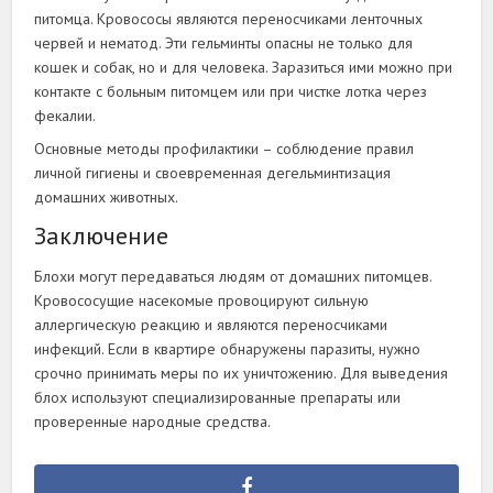
питомца. Кровососы являются переносчиками ленточных
червей и нематод. Эти гельминты опасны не только для
кошек и собак, но и для человека. Заразиться ими можно при
контакте с больным питомцем или при чистке лотка через
фекалии.
Основные методы профилактики – соблюдение правил
личной гигиены и своевременная дегельминтизация
домашних животных.
Заключение
Блохи могут передаваться людям от домашних питомцев.
Кровососущие насекомые провоцируют сильную
аллергическую реакцию и являются переносчиками
инфекций. Если в квартире обнаружены паразиты, нужно
срочно принимать меры по их уничтожению. Для выведения
блох используют специализированные препараты или
проверенные народные средства.