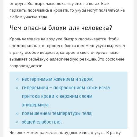
от друга. Волдыри чаще локализуются на ногах. Если
паразиты поселились в кровати, то укусы могут появляться на
любом участке тела.
Чем опасны блохи для человека?
Кровь человека на воздухе быстро сворачивается. Чтобы
предотвратить этот процесс, блоха в момент укуса выделяет
в ранку особое вещество, которое в свою очередь часто
вызывает серьёзную аллергическую реакцию. Это состояние
сопровождается:
нестерпимым жжением и зудом;
гиперемией – покраснением кожи из-за
притока крови к верхним слоям
эпидермиса;
повышением температуры тела;
общей слабостью.
Человек может расчёсывать зудящее место укуса. В ранку