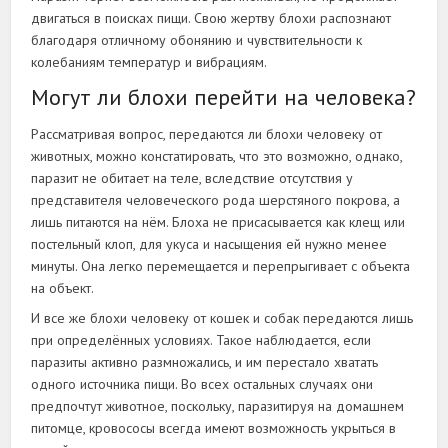
двигаться в поисках пищи. Свою жертву блохи распознают
благодаря отличному обонянию и чувствительности к
колебаниям температур и вибрациям.
Могут ли блохи перейти на человека?
Рассматривая вопрос, передаются ли блохи человеку от
животных, можно констатировать, что это возможно, однако,
паразит не обитает на теле, вследствие отсутствия у
представителя человеческого рода шерстяного покрова, а
лишь питаются на нём. Блоха не присасывается как клещ или
постельный клоп, для укуса и насыщения ей нужно менее
минуты. Она легко перемещается и перепрыгивает с объекта
на объект.
И все же блохи человеку от кошек и собак передаются лишь
при определённых условиях. Такое наблюдается, если
паразиты активно размножались, и им перестало хватать
одного источника пищи. Во всех остальных случаях они
предпочтут животное, поскольку, паразитируя на домашнем
питомце, кровососы всегда имеют возможность укрыться в