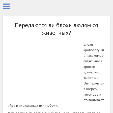
Передаются ли блохи людям от
животных?
Блохи –
кровососущи
е насекомые,
питающиеся
кровью
домашних
животных.
Они прячутся
в шерсти
питомцев и
откладывают
яйца в их лежанках или мебели.