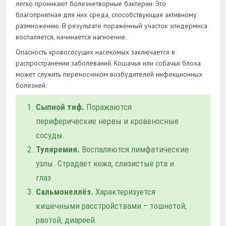
легко проникают болезнетворные бактерии. Это
благоприятная для них среда, способствующая активному
размножению. В результате поражённый участок эпидермиса
воспаляется, начинается нагноение.
Опасность кровососущих насекомых заключается в
распространении заболеваний. Кошачья или собачья блоха
может служить переносчиком возбудителей инфекционных
болезней.
Сыпной тиф.
Поражаются
периферические нервы и кровеносные
сосуды.
Туляремия.
Воспаляются лимфатические
узлы. Страдает кожа, слизистые рта и
глаз.
Сальмонеллёз.
Характеризуется
кишечными расстройствами – тошнотой,
рвотой, диареей.