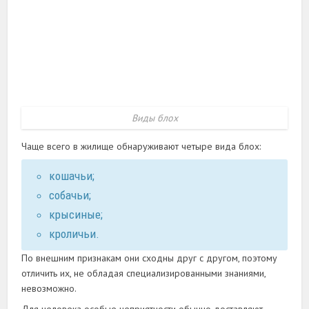
Виды блох
Чаще всего в жилище обнаруживают четыре вида блох:
кошачьи;
собачьи;
крысиные;
кроличьи.
По внешним признакам они сходны друг с другом, поэтому
отличить их, не обладая специализированными знаниями,
невозможно.
Для человека особые неприятности обычно доставляют