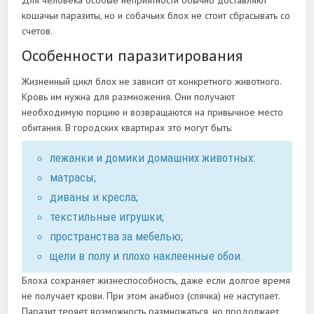
кошачьи паразиты, но и собачьих блох не стоит сбрасывать со
счетов.
Особенности паразитирования
Жизненный цикл блох не зависит от конкретного животного.
Кровь им нужна для размножения. Они получают
необходимую порцию и возвращаются на привычное место
обитания. В городских квартирах это могут быть:
лежанки и домики домашних животных:
матрасы;
диваны и кресла;
текстильные игрушки;
пространства за мебелью;
щели в полу и плохо наклеенные обои.
Блоха сохраняет жизнеспособность, даже если долгое время
не получает крови. При этом анабиоз (спячка) не наступает.
Паразит теряет возможность размножаться, но продолжает