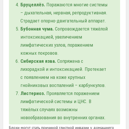
Бруцеллёз.
Поражаются многие системы
– дыхательная, нервная, репродуктивная.
Страдает опорно-двигательный аппарат.
Бубонная чума.
Сопровождается тяжёлой
интоксикацией, увеличением
лимфатических узлов, поражением
кожных покровов.
Сибирская язва.
Сопряжена с
лихорадкой и интоксикацией. Протекает
с появлением на коже крупных
гнойниковых воспалений – карбункулов.
Листериоз.
Проявляется поражением
лимфатической системы и ЦНС. В
тяжёлых случаях возможны
новообразования во внутренних органах.
Блохи могут стать причиной глистной инвазии у домашнего