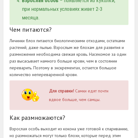
Взрослая особь
– появляется из куколки,
при нормальных условиях живет 2-3
месяца.
Чем питаются?
Личинки блох питаются биологическими отходами, остатками
растений, даже пылью. Взрослым же блохам для развития и
размножения необходима свежая кровь. Насекомое за один
раз высасывает намного больше крови, чем в состоянии
переварить. Поэтому в экскрементах, остается большое
количество непереваренной крови.
Для справки!
Самки едят почти
вдвое больше, чем самцы.
Как размножаются?
Взрослая особь выходит из кокона уже готовой к спариванию,
но размножаться могут только блохи, которые перед этим