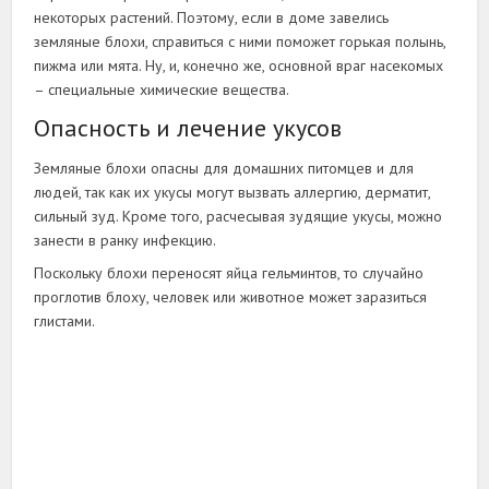
некоторых растений. Поэтому, если в доме завелись
земляные блохи, справиться с ними поможет горькая полынь,
пижма или мята. Ну, и, конечно же, основной враг насекомых
– специальные химические вещества.
Опасность и лечение укусов
Земляные блохи опасны для домашних питомцев и для
людей, так как их укусы могут вызвать аллергию, дерматит,
сильный зуд. Кроме того, расчесывая зудящие укусы, можно
занести в ранку инфекцию.
Поскольку блохи переносят яйца гельминтов, то случайно
проглотив блоху, человек или животное может заразиться
глистами.