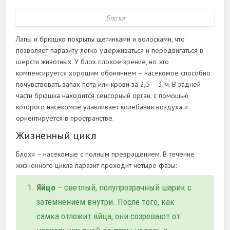
Блоха
Лапы и брюшко покрыты щетинками и волосками, что
позволяет паразиту легко удерживаться и передвигаться в
шерсти животных. У блох плохое зрение, но это
компенсируется хорошим обонянием – насекомое способно
почувствовать запах пота или крови за 2,5 – 3 м. В задней
части брюшка находится сенсорный орган, с помощью
которого насекомое улавливает колебания воздуха и
ориентируется в пространстве.
Жизненный цикл
Блохи – насекомые с полным превращением. В течение
жизненного цикла паразит проходит четыре фазы:
Яйцо
– светлый, полупрозрачный шарик с
затемнением внутри. После того, как
самка отложит яйца, они созревают от