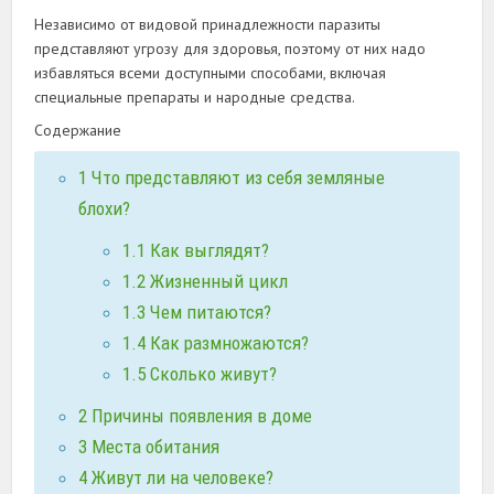
Независимо от видовой принадлежности паразиты
представляют угрозу для здоровья, поэтому от них надо
избавляться всеми доступными способами, включая
специальные препараты и народные средства.
Содержание
1
Что представляют из себя земляные
блохи?
1.1
Как выглядят?
1.2
Жизненный цикл
1.3
Чем питаются?
1.4
Как размножаются?
1.5
Сколько живут?
2
Причины появления в доме
3
Места обитания
4
Живут ли на человеке?