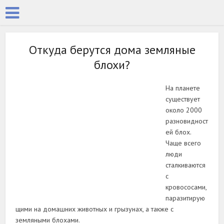
Откуда берутся дома земляные
блохи?
На планете
существует
около 2000
разновидност
ей блох.
Чаще всего
люди
сталкиваются
с
кровососами,
паразитирую
щими на домашних животных и грызунах, а также с
земляными блохами.