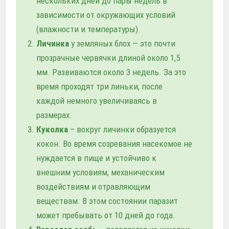
нескольких дней до пары недель в
зависимости от окружающих условий
(влажности и температуры).
Личинка
у земляных блох — это почти
прозрачные червячки длиной около 1,5
мм. Развиваются около 3 недель. За это
время проходят три линьки, после
каждой немного увеличиваясь в
размерах.
Куколка
– вокруг личинки образуется
кокон. Во время созревания насекомое не
нуждается в пище и устойчиво к
внешним условиям, механическим
воздействиям и отравляющим
веществам. В этом состоянии паразит
может пребывать от 10 дней до года.