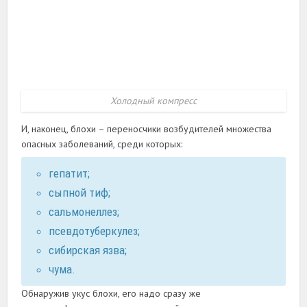
Холодный компресс
И, наконец, блохи – переносчики возбудителей множества
опасных заболеваний, среди которых:
гепатит;
сыпной тиф;
сальмонеллез;
псевдотуберкулез;
сибирская язва;
чума.
Обнаружив укус блохи, его надо сразу же