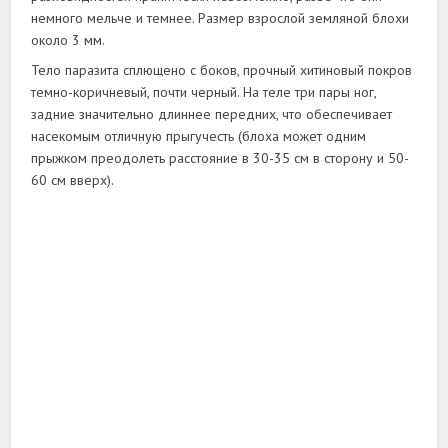
немного мельче и темнее. Размер взрослой земляной блохи
около 3 мм.
Тело паразита сплющено с боков, прочный хитиновый покров
темно-коричневый, почти черный. На теле три пары ног,
задние значительно длиннее передних, что обеспечивает
насекомым отличную прыгучесть (блоха может одним
прыжком преодолеть расстояние в 30-35 см в сторону и 50-
60 см вверх).