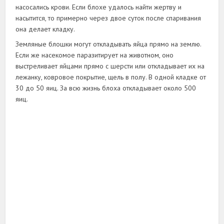
насосались крови. Если блохе удалось найти жертву и
насытится, то примерно через двое суток после спаривания
она делает кладку.
Земляные блошки могут откладывать яйца прямо на землю.
Если же насекомое паразитирует на животном, оно
выстреливает яйцами прямо с шерсти или откладывает их на
лежанку, ковровое покрытие, щель в полу. В одной кладке от
30 до 50 яиц. За всю жизнь блоха откладывает около 500
яиц.