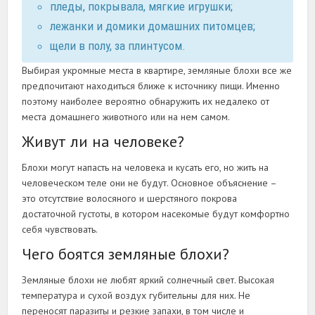
пледы, покрывала, мягкие игрушки;
лежанки и домики домашних питомцев;
щели в полу, за плинтусом.
Выбирая укромные места в квартире, земляные блохи все же
предпочитают находиться ближе к источнику пищи. Именно
поэтому наиболее вероятно обнаружить их недалеко от
места домашнего животного или на нем самом.
Живут ли на человеке?
Блохи могут напасть на человека и кусать его, но жить на
человеческом теле они не будут. Основное объяснение –
это отсутствие волосяного и шерстяного покрова
достаточной густоты, в котором насекомые будут комфортно
себя чувствовать.
Чего боятся земляные блохи?
Земляные блохи не любят яркий солнечный свет. Высокая
температура и сухой воздух губительны для них. Не
переносят паразиты и резкие запахи, в том числе и