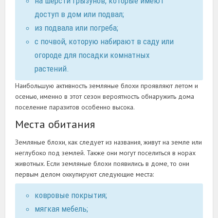
на шерсти грызунов, которые имеют
доступ в дом или подвал;
из подвала или погреба;
с почвой, которую набирают в саду или
огороде для посадки комнатных
растений.
Наибольшую активность земляные блохи проявляют летом и
осенью, именно в этот сезон вероятность обнаружить дома
поселение паразитов особенно высока.
Места обитания
Земляные блохи, как следует из названия, живут на земле или
неглубоко под землей. Также они могут поселиться в норах
животных. Если земляные блохи появились в доме, то они
первым делом оккупируют следующие места:
ковровые покрытия;
мягкая мебель;