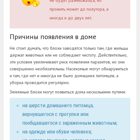
не будет размножаться, но
прожить может до полутора, а
иногда и до двух лет.
Причины появления в доме
Не стоит думать, что блохи заводятся только там, где жильцы
держат животных или не соблюдают чистоту. Действительно,
эти условия увеличивают риск появления паразитов, но они
совершенно необязательны. Насекомые могут обнаружиться
и там, где нет и никогда не было домашних питомцев, а
уборка проводится регулярно.
Земляные блохи могут появиться дома несколькими путями:
на шерсти домашнего питомца,
вернувшегося с прогулки или
пообщавшегося с зараженным животным;
на одежде или обуви человека;