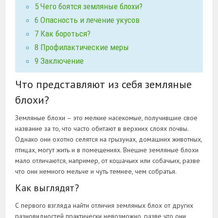
5
Чего боятся земляные блохи?
6
Опасность и лечение укусов
7
Как бороться?
8
Профилактические меры
9
Заключение
Что представляют из себя земляные
блохи?
Земляные блохи – это мелкие насекомые, получившие свое
название за то, что часто обитают в верхних слоях почвы.
Однако они охотно селятся на грызунах, домашних животных,
птицах, могут жить и в помещениях. Внешне земляные блохи
мало отличаются, например, от кошачьих или собачьих, разве
что они немного мельче и чуть темнее, чем собратья.
Как выглядят?
С первого взгляда найти отличия земляных блох от других
разновидностей практически невозможно, разве что они