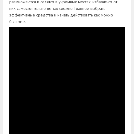
размножаются и селятся в укромных местах, избавиться от
них самостоятельно не так сложно. Главное выбрать
эффективные средства и начать действовать как можно
быстрее.