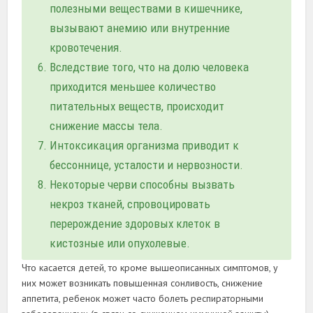
полезными веществами в кишечнике,
вызывают анемию или внутренние
кровотечения.
Вследствие того, что на долю человека
приходится меньшее количество
питательных веществ, происходит
снижение массы тела.
Интоксикация организма приводит к
бессоннице, усталости и нервозности.
Некоторые черви способны вызвать
некроз тканей, спровоцировать
перерождение здоровых клеток в
кистозные или опухолевые.
Что касается детей, то кроме вышеописанных симптомов, у
них может возникать повышенная сонливость, снижение
аппетита, ребенок может часто болеть респираторными