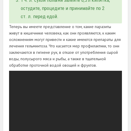
1 ч. л. сухой полыни залейте 0,5 л кипятка,
остудите, процедите и принимайте по 2
ст. л. перед едой.
Теперь вы имеете представление о том, какие паразиты
живут в кишечнике человека, как они проявляются, к каким
осложнениям могут привести и какие имеются препараты для
лечения гельминтоза. Что касается мер профилактики, то они
заключаются в гигиене рук, в отказе от употребления сырой
воды, полусырого мяса и рыбы, а также в тщательной
обработке проточной водой овощей и фруктов.