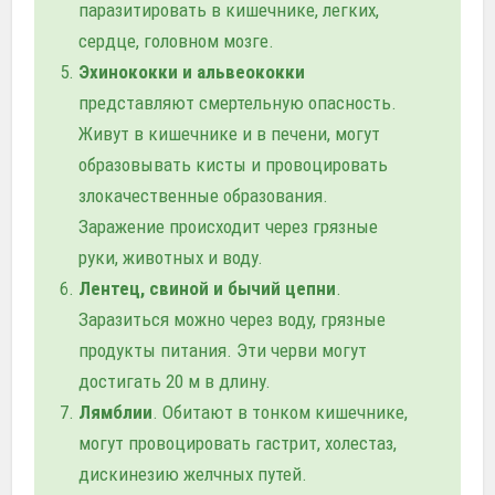
паразитировать в кишечнике, легких,
сердце, головном мозге.
Эхинококки и альвеококки
представляют смертельную опасность.
Живут в кишечнике и в печени, могут
образовывать кисты и провоцировать
злокачественные образования.
Заражение происходит через грязные
руки, животных и воду.
Лентец, свиной и бычий цепни
.
Заразиться можно через воду, грязные
продукты питания. Эти черви могут
достигать 20 м в длину.
Лямблии
. Обитают в тонком кишечнике,
могут провоцировать гастрит, холестаз,
дискинезию желчных путей.