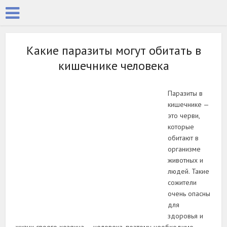
Какие паразиты могут обитать в
кишечнике человека
Паразиты в
кишечнике —
это черви,
которые
обитают в
организме
животных и
людей. Такие
сожители
очень опасны
для
здоровья и