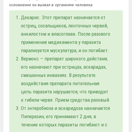
осложнения он вызвал в организме человека:
Декарис. Этот препарат назначается от
остриц, сосальщиков, ленточных червей,
анкилостом и власоглава. После разового
применения медикамента у паразита
парализуется мускулатура, и он погибает.
Вермокс — препарат широкого действия,
его назначают при острицах, аскаридах,
смешанных инвазиях. В результате
воздействия препарата питательная
цепь паразита нарушается, что приводит
к гибели червя. Прием средства разовый.
От энтеробиоза и аскаридоза назначается
Пиперазин, его принимают 2 дня, в
течение которых паразиты погибают и с