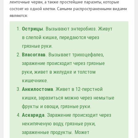
ленточные черви, а также простейшие паразиты, которые
состоят из одной клетки. Самыми распространенными видами
являются:
Острицы
. Вызывают энтеробиоз. Живут
в слепой кишке, передаются через
грязные руки.
Власоглав
. Вызывает трихоцефалез,
заражение происходит через грязные
руки, живет в желудке и толстом
кишечнике.
Анкилостома
. Живет в 12-перстной
кишке, заразиться можно через немытые
фрукты и овощи, грязные руки.
Аскарида
. Заражение происходит через
некипяченую воду, грязные руки,
зараженные продукты. Может