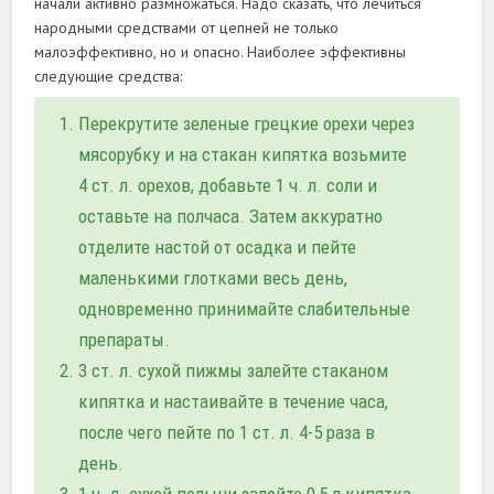
начали активно размножаться. Надо сказать, что лечиться
народными средствами от цепней не только
малоэффективно, но и опасно. Наиболее эффективны
следующие средства:
Перекрутите зеленые грецкие орехи через
мясорубку и на стакан кипятка возьмите
4 ст. л. орехов, добавьте 1 ч. л. соли и
оставьте на полчаса. Затем аккуратно
отделите настой от осадка и пейте
маленькими глотками весь день,
одновременно принимайте слабительные
препараты.
3 ст. л. сухой пижмы залейте стаканом
кипятка и настаивайте в течение часа,
после чего пейте по 1 ст. л. 4-5 раза в
день.