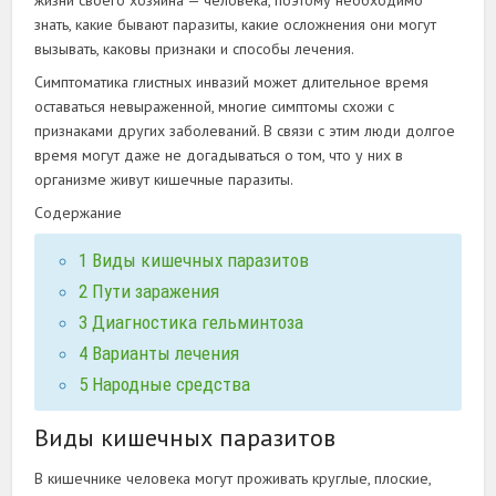
жизни своего хозяина — человека, поэтому необходимо
знать, какие бывают паразиты, какие осложнения они могут
вызывать, каковы признаки и способы лечения.
Симптоматика глистных инвазий может длительное время
оставаться невыраженной, многие симптомы схожи с
признаками других заболеваний. В связи с этим люди долгое
время могут даже не догадываться о том, что у них в
организме живут кишечные паразиты.
Содержание
1
Виды кишечных паразитов
2
Пути заражения
3
Диагностика гельминтоза
4
Варианты лечения
5
Народные средства
Виды кишечных паразитов
В кишечнике человека могут проживать круглые, плоские,