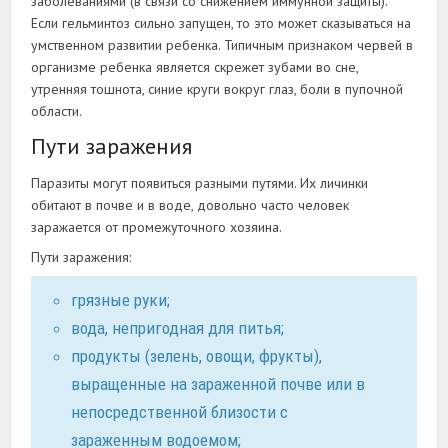
заболеваниями (в связи со снижением иммунной защиты).
Если гельминтоз сильно запущен, то это может сказываться на
умственном развитии ребенка. Типичным признаком червей в
организме ребенка является скрежет зубами во сне,
утренняя тошнота, синие круги вокруг глаз, боли в пупочной
области.
Пути заражения
Паразиты могут появиться разными путями. Их личинки
обитают в почве и в воде, довольно часто человек
заражается от промежуточного хозяина.
Пути заражения:
грязные руки;
вода, непригодная для питья;
продукты (зелень, овощи, фрукты),
выращенные на зараженной почве или в
непосредственной близости с
зараженным водоемом;