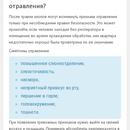
отравления?
После травли клопов могут возникнуть признаки отравления
только при несоблюдении правил безопасности. Это может
произойти, если человек заходил без респиратора в
помещение во время проведения обработки, или квартира
недостаточно хорошо была проветрена по ее окончании.
Симптомы отравления:
повышенное слюноотделение;
слезоточивость;
насморк;
неприятный привкус во рту;
першение в горле;
головокружение;
тошнота.
При появлении тревожных признаков нужно выйти на свежий
воздух и подышать. Принимать абсорбенты рекомендуется в