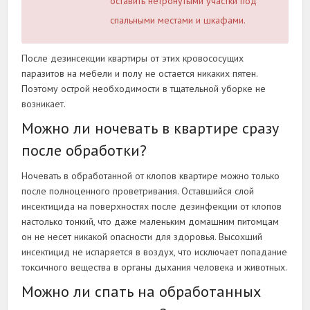
оставить нетронутыми участки под
спальными местами и шкафами.
После дезинсекции квартиры от этих кровососущих
паразитов на мебели и полу не остается никаких пятен.
Поэтому острой необходимости в тщательной уборке не
возникает.
Можно ли ночевать в квартире сразу
после обработки?
Ночевать в обработанной от клопов квартире можно только
после полноценного проветривания. Оставшийся слой
инсектицида на поверхностях после дезинфекции от клопов
настолько тонкий, что даже маленьким домашним питомцам
он не несет никакой опасности для здоровья. Высохший
инсектицид не испаряется в воздух, что исключает попадание
токсичного вещества в органы дыхания человека и животных.
Можно ли спать на обработанных