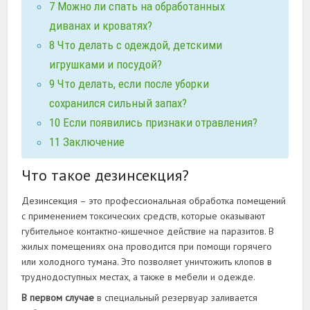
7
Можно ли спать на обработанных
диванах и кроватях?
8
Что делать с одеждой, детскими
игрушками и посудой?
9
Что делать, если после уборки
сохранился сильный запах?
10
Если появились признаки отравления?
11
Заключение
Что такое дезинсекция?
Дезинсекция – это профессиональная обработка помещений
с применением токсических средств, которые оказывают
губительное контактно-кишечное действие на паразитов. В
жилых помещениях она проводится при помощи горячего
или холодного тумана. Это позволяет уничтожить клопов в
труднодоступных местах, а также в мебели и одежде.
В первом случае
в специальный резервуар заливается