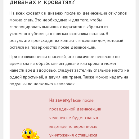
диванах и кроватях?
На всех кроватях и диванах после их дезинсекции от клопов
можно спать. Это необходимо и для того, чтобы
спровоцировать выживших паразитов выбраться из
укромного убежища в поисках источника питания. В
результате происходит их контакт с инсектицидом, который
остался на поверхностях после дезинсекции.
При возникновении опасений, что токсичное вещество во
время сна на обработанном диване или кровати может
нанести вред здоровью, следует застелить спальное место не
одной простыней, а двумя или тремя. Также можно надеть на
подушки по несколько наволочек.
На заметку!
Если после
проведенной дезинсекции
человек не будет спать в
квартире, то вероятность
уничтожения оставшихся