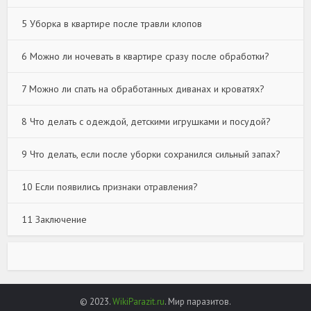
5
Уборка в квартире после травли клопов
6
Можно ли ночевать в квартире сразу после обработки?
7
Можно ли спать на обработанных диванах и кроватях?
8
Что делать с одеждой, детскими игрушками и посудой?
9
Что делать, если после уборки сохранился сильный запах?
10
Если появились признаки отравления?
11
Заключение
© 2023.
WikiParazit.ru
. Мир паразитов.