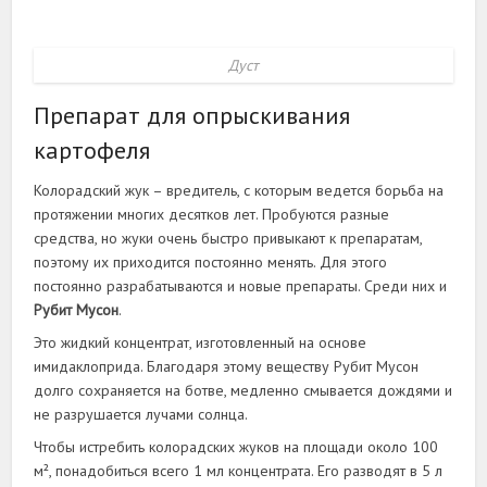
Дуст
Препарат для опрыскивания
картофеля
Колорадский жук – вредитель, с которым ведется борьба на
протяжении многих десятков лет. Пробуются разные
средства, но жуки очень быстро привыкают к препаратам,
поэтому их приходится постоянно менять. Для этого
постоянно разрабатываются и новые препараты. Среди них и
Рубит Мусон
.
Это жидкий концентрат, изготовленный на основе
имидаклоприда. Благодаря этому веществу Рубит Мусон
долго сохраняется на ботве, медленно смывается дождями и
не разрушается лучами солнца.
Чтобы истребить колорадских жуков на площади около 100
м², понадобиться всего 1 мл концентрата. Его разводят в 5 л