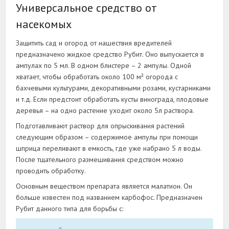
Универсальное средство от
насекомых
Защитить сад и огород от нашествия вредителей
предназначено жидкое средство Рубит. Оно выпускается в
ампулах по 5 мл. В одном блистере – 2 ампулы. Одной
хватает, чтобы обработать около 100 м² огорода с
бахчевыми культурами, декоративными розами, кустарниками
и т.д. Если предстоит обработать кусты винограда, плодовые
деревья – на одно растение уходит около 5л раствора.
Подготавливают раствор для опрыскивания растений
следующим образом – содержимое ампулы при помощи
шприца переливают в емкость, где уже набрано 5 л воды.
После тщательного размешивания средством можно
проводить обработку.
Основным веществом препарата является малатион. Он
больше известен под названием карбофос. Предназначен
Рубит данного типа для борьбы с: