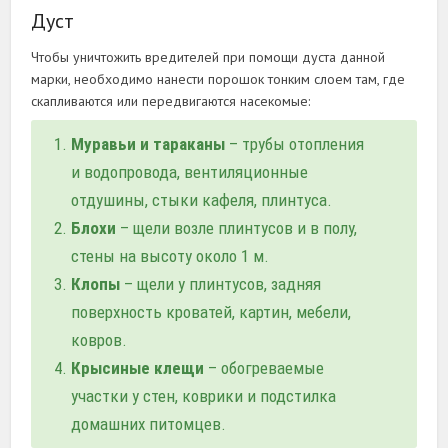
Дуст
Чтобы уничтожить вредителей при помощи дуста данной
марки, необходимо нанести порошок тонким слоем там, где
скапливаются или передвигаются насекомые:
Муравьи и тараканы
– трубы отопления
и водопровода, вентиляционные
отдушины, стыки кафеля, плинтуса.
Блохи
– щели возле плинтусов и в полу,
стены на высоту около 1 м.
Клопы
– щели у плинтусов, задняя
поверхность кроватей, картин, мебели,
ковров.
Крысиные клещи
– обогреваемые
участки у стен, коврики и подстилка
домашних питомцев.