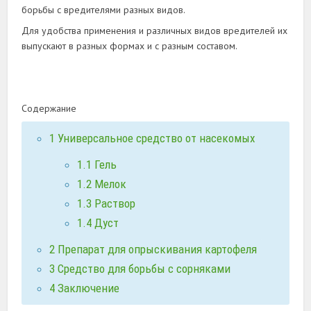
борьбы с вредителями разных видов.
Для удобства применения и различных видов вредителей их
выпускают в разных формах и с разным составом.
Содержание
1
Универсальное средство от насекомых
1.1
Гель
1.2
Мелок
1.3
Раствор
1.4
Дуст
2
Препарат для опрыскивания картофеля
3
Средство для борьбы с сорняками
4
Заключение