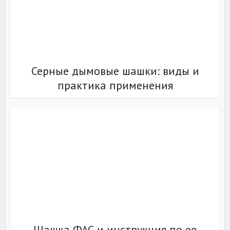
Серные дымовые шашки: виды и
практика применения
Шашка ФАС и инструкция по ее