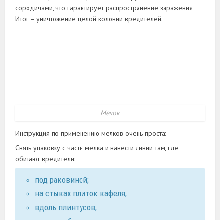
сородичами, что гарантирует распространение заражения.
Итог – уничтожение целой колонии вредителей.
Мелок
Инструкция по применению мелков очень проста:
Снять упаковку с части мелка и нанести линии там, где
обитают вредители:
под раковиной;
на стыках плиток кафеля;
вдоль плинтусов;