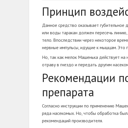
Принцип воздейс
Данное средство оказывает губительное д
или воды таракан должен пересечь линию,
тело. Впоследствии через некоторое врем
нервные импульсы, идущие к мышцам. Это п
Но, так как мелок Машенька действует на 
отраву в гнездо и передать другим насеко
Рекомендации п
препарата
Согласно инструкции по применению Машен
ряда насекомых. Но, чтобы обработка бы
рекомендаций производителя.