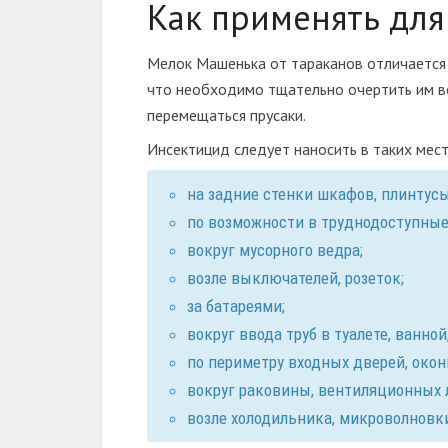
Как применять для
Мелок Машенька от тараканов отличается 
что необходимо тщательно очертить им вс
перемещаться прусаки.
Инсектицид следует наносить в таких мест
на задние стенки шкафов, плинтусы
по возможности в труднодоступные
вокруг мусорного ведра;
возле выключателей, розеток;
за батареями;
вокруг ввода труб в туалете, ванной,
по периметру входных дверей, окон
вокруг раковины, вентиляционных 
возле холодильника, микроволновки