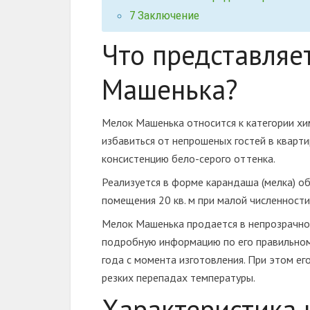
7
Заключение
Что представляет
Машенька?
Мелок Машенька относится к категории хи
избавиться от непрошеных гостей в кварт
консистенцию бело-серого оттенка.
Реализуется в форме карандаша (мелка) о
помещения 20 кв. м при малой численности
Мелок Машенька продается в непрозрачно
подробную информацию по его правильному
года с момента изготовления. При этом е
резких перепадах температуры.
Характеристика 