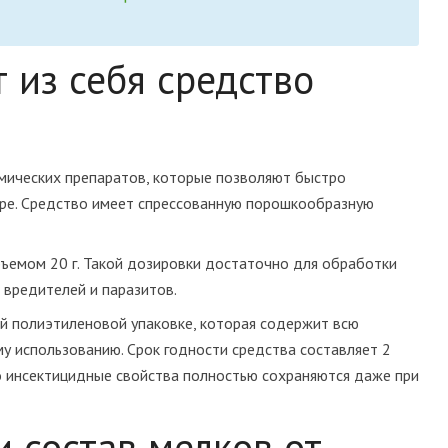
 из себя средство
мических препаратов, которые позволяют быстро
ире. Средство имеет спрессованную порошкообразную
бъемом 20 г. Такой дозировки достаточно для обработки
 вредителей и паразитов.
й полиэтиленовой упаковке, которая содержит всю
 использованию. Срок годности средства составляет 2
го инсектицидные свойства полностью сохраняются даже при
и состав мелков от