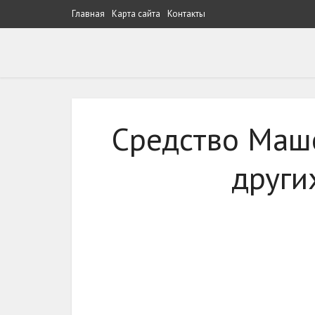
Главная
Карта сайта
Контакты
Средство Маше
други