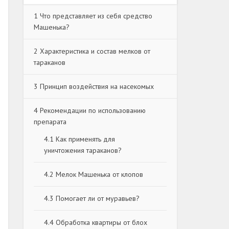
1
Что представляет из себя средство
Машенька?
2
Характеристика и состав мелков от
тараканов
3
Принцип воздействия на насекомых
4
Рекомендации по использованию
препарата
4.1
Как применять для
уничтожения тараканов?
4.2
Мелок Машенька от клопов
4.3
Помогает ли от муравьев?
4.4
Обработка квартиры от блох