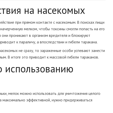
твия на насекомых
ействие при прямом контакте с насекомым. В поисках пищи
 начерченную мелком, чтобы токсины смогли попасть на его
я они проникают в организм вредителя и блокируют
риводит к параличу, а впоследствии и гибели таракана.
насекомых не сразу, то зараженные особи успевают занести
мым. В итоге это приводит к массовой гибели тараканов.
о использованию
ьки, мелок можно использовать для уничтожения целого
ла максимально эффективной, нужно придерживаться