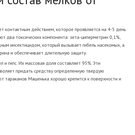
т контактным действием, которое проявляется на 4-5 день
уют два токсических компонента: зета-циперметрин 0,1%,
ным инсектицидом, который вызывает гибель насекомых, а
рина и обеспечивает длительную защиту.
л и гипс. Их массовая доля составляет 95%. Эти
зволяет придать средству определенную твердую
от тараканов Машенька хорошо крепится к поверхности и