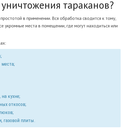
 уничтожения тараканов?
простотой в применении. Вся обработка сводится к тому,
е укромные места в помещении, где могут находиться или
ах:
;
 места;
 на кухне;
ных откосов;
люков;
, газовой плиты.