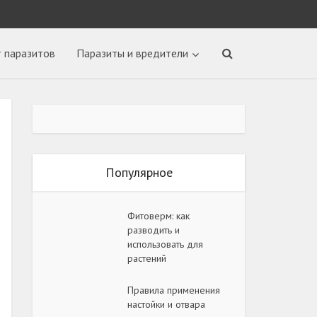
т паразитов
Паразиты и вредители
Популярное
Фитоверм: как
разводить и
использовать для
растений
Правила применения
настойки и отвара