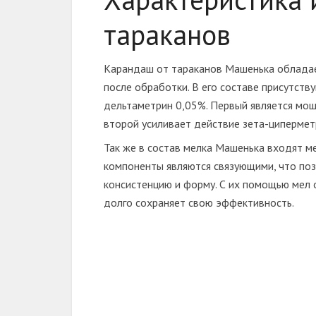
тараканов
Карандаш от тараканов Машенька обладае
после обработки. В его составе присутств
дельтаметрин 0,05%. Первый является мощ
второй усиливает действие зета-ципермет
Так же в состав мелка Машенька входят ме
компоненты являются связующими, что по
консистенцию и форму. С их помощью мел 
долго сохраняет свою эффективность.