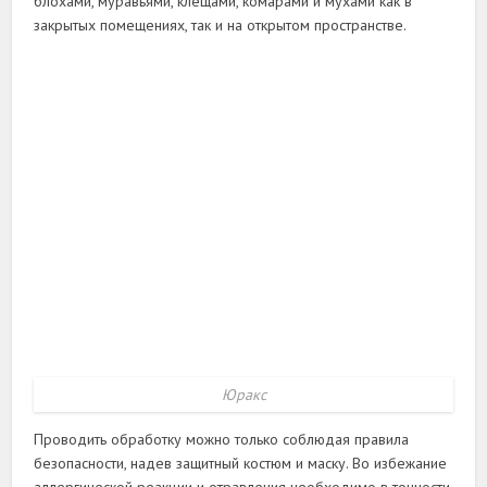
блохами, муравьями, клещами, комарами и мухами как в
закрытых помещениях, так и на открытом пространстве.
Юракс
Проводить обработку можно только соблюдая правила
безопасности, надев защитный костюм и маску. Во избежание