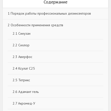
Содержание
1
Порядок работы профессиональных дезинсекторов
2
Особенности применения средств
2.1
Синузан
2.2
Сихлор
2.3
Аверфос
2.4
Ксулат С25
2.5
Тетрикс
2.6
Адамант гель
2.7
Акромед-У